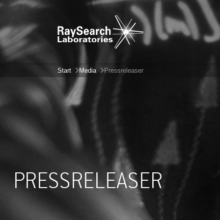
Start
Media
Pressreleaser
PRESSRELEASER