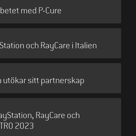
rbetet med P-Cure
tation och RayCare i Italien
utökar sitt partnerskap
ayStation, RayCare och
ASTRO 2023