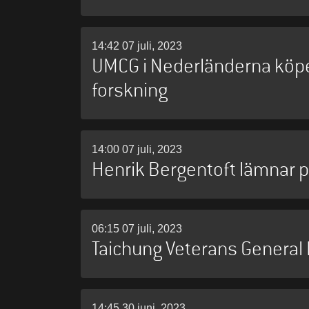
14:42 07 juli, 2023
UMCG i Nederländerna köper
forskning
14:00 07 juli, 2023
Henrik Bergentoft lämnar 
06:15 07 juli, 2023
Taichung Veterans General 
14:45 30 juni, 2023