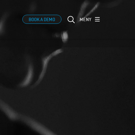
MENY
BOOK A DEMO