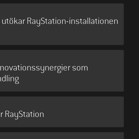
utökar RayStation-installationen
nnovationssynergier som
dling
er RayStation