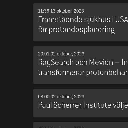
11:36 13 oktober, 2023
Framstående sjukhus i USA 
för protondosplanering
20:01 02 oktober, 2023
RaySearch och Mevion – I
transformerar protonbehan
08:00 02 oktober, 2023
Paul Scherrer Institute välj