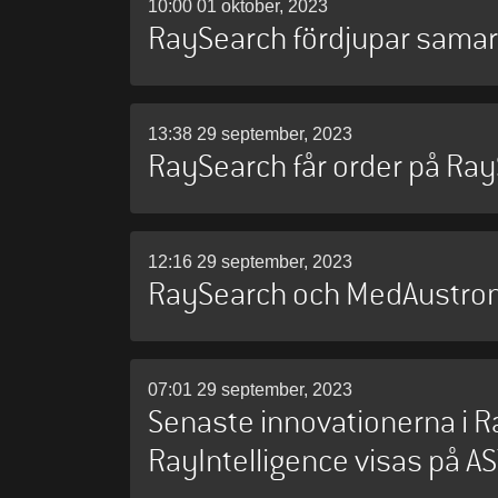
10:00 01 oktober, 2023
RaySearch fördjupar sama
13:38 29 september, 2023
RaySearch får order på RayS
12:16 29 september, 2023
RaySearch och MedAustron 
07:01 29 september, 2023
Senaste innovationerna i R
RayIntelligence visas på 