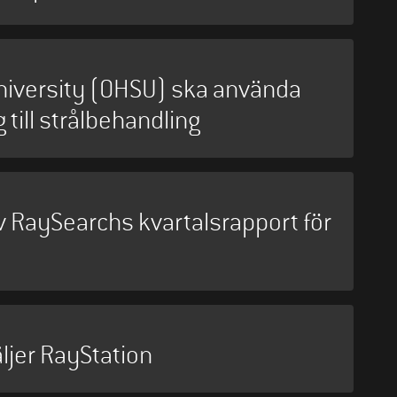
niversity (OHSU) ska använda
 till strålbehandling
av RaySearchs kvartalsrapport för
ljer RayStation