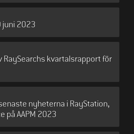
0 juni 2023
av RaySearchs kvartalsrapport för
senaste nyheterna i RayStation,
ce på AAPM 2023