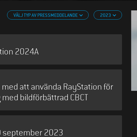
VÄLJ TYP AV PRESSMEDDELANDE
2023
tion 2024A
en med att använda RayStation för
 med bildförbättrad CBCT
 30 september 2023