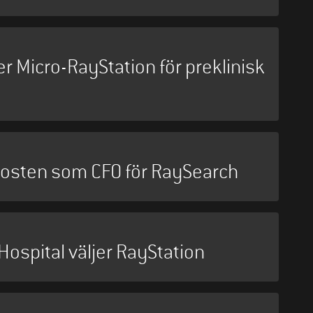
 Micro-RayStation för preklinisk
posten som CFO för RaySearch
Hospital väljer RayStation