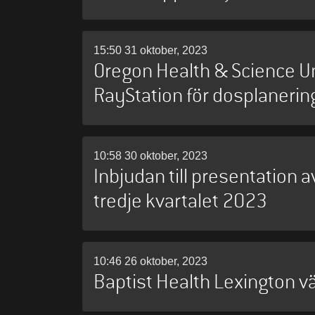
15:50 31 oktober, 2023
Oregon Health & Science U
RayStation för dosplanering
10:58 30 oktober, 2023
Inbjudan till presentation 
tredje kvartalet 2023
10:46 26 oktober, 2023
Baptist Health Lexington vä