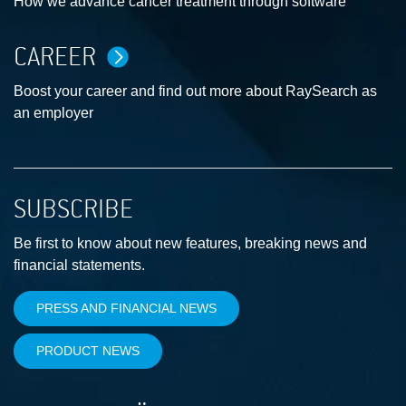
How we advance cancer treatment through software
CAREER
Boost your career and find out more about RaySearch as
an employer
SUBSCRIBE
Be first to know about new features, breaking news and
financial statements.
PRESS AND FINANCIAL NEWS
PRODUCT NEWS