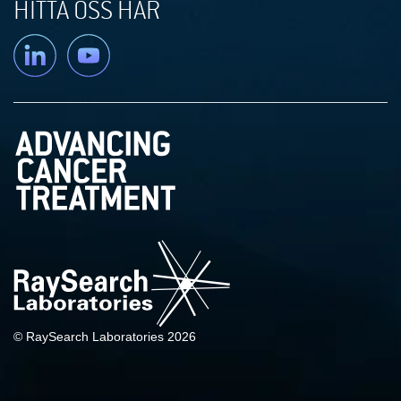
HITTA OSS HÄR
Linkedin
YouTube
© RaySearch Laboratories 2026