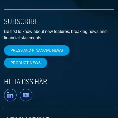
SUBSCRIBE
Be first to know about new features, breaking news and
financial statements.
PRESS AND FINANCIAL NEWS
PRODUCT NEWS
HITTA OSS HÄR
Linkedin
YouTube