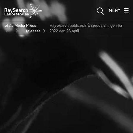
MENY
Start
Media
Press
RaySearch publicerar årsredovisningen för
releases
2022 den 28 april