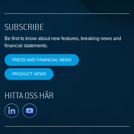
SUBSCRIBE
Be first to know about new features, breaking news and
financial statements.
PRESS AND FINANCIAL NEWS
PRODUCT NEWS
HITTA OSS HÄR
Linkedin
YouTube