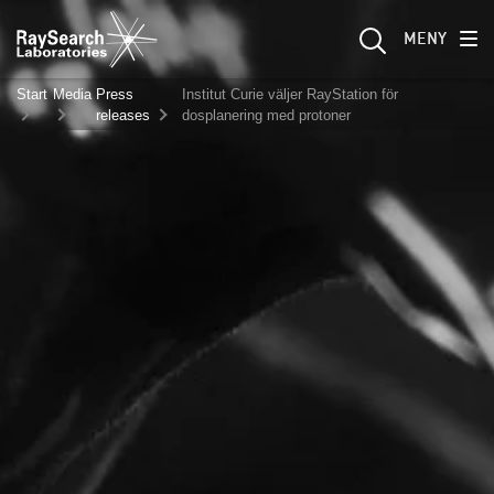
MENY
Start
Media
Press
Institut Curie väljer RayStation för
releases
dosplanering med protoner