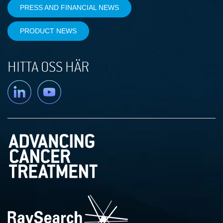
PRESS AND FINANCIAL NEWS
PRODUCT NEWS
HITTA OSS HÄR
Linkedin
YouTube