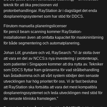
teknik för att öka precisionen vid
protonbehandlingar. RayStation är i dagsläget det enda
dosplaneringssystemet som har stöd för DDCS.
Förutom manuella planeringslicenser
för pencil beam scanning kommer RayStation-
installationen även att omfatta kapacitet för maskininlärning
för både segmentering och automatplanering.
Johan Löf, grundare och vd, RaySearch: ”Vi är stolta över
att vara en del av NCCS:s nya investering i protonterapi,
som patienter i Singapore kommer att dra nytta av. Tekniker
som DDCS flyttar fram gränserna för vad strålbehandling
kan åstadkomma och att vårt system stödjer den senaste
utvecklingen har hög prioritet för oss. Vi är fast beslutna
att RayStation ska fortsätta att vara det mest kompatibla
dosplaneringssystemet och leda utvecklingen med stöd för
de senaste kliniska framstegen.”