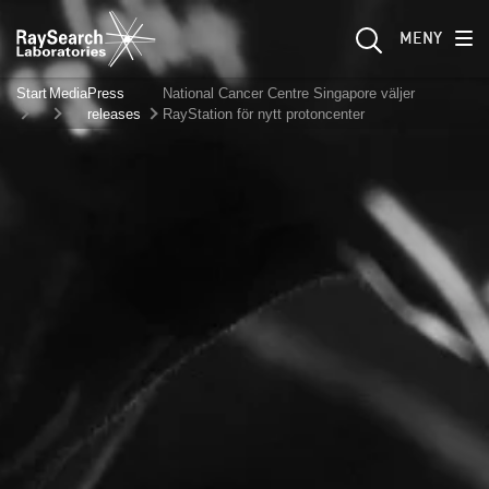
MENY
Start
Media
Press
National Cancer Centre Singapore väljer
releases
RayStation för nytt protoncenter