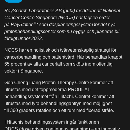
RaySearch Laboratories AB (publ) meddelar att National
Cancer Centre Singapore (NCCS) har lagt en order
®
på RayStation
* som dosplaneringssystem för det nya
protonbehandlingscenter som nu byggs och planeras bli
färdigt under 2022.
NCCS har en holistisk och tvärvetenskaplig strategi för
cancerbehandling och patientvård. Här behandlas knappt
65 procent av alla cancerfall som sköts inom offentlig
sektor i Singapore.
Goh Cheng Liang Proton Therapy Centre kommer att
utrustas med det toppmoderna PROBEAT-
behandlingssystemet från Hitachi. Centret kommer att
utrustas med fyra behandlingsgantryn med möjlighet
till 360 graders rotation och ett rum med fixerad stråle.
I Hitachis behandlingssystem ingår funktionen
DDCS (dose driven continuous scanning) – en innovativ