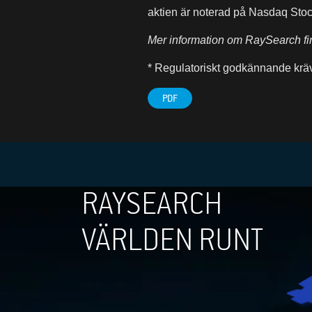
aktien är noterad på Nasdaq Sto
Mer information om RaySearch fi
* Regulatoriskt godkännande krä
PDF
RAYSEARCH
VÄRLDEN RUNT