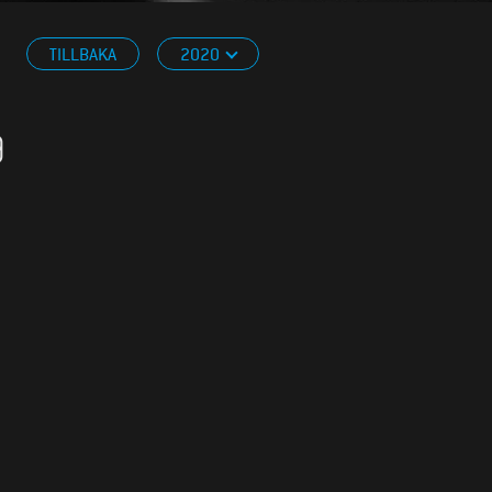
TILLBAKA
2020
9