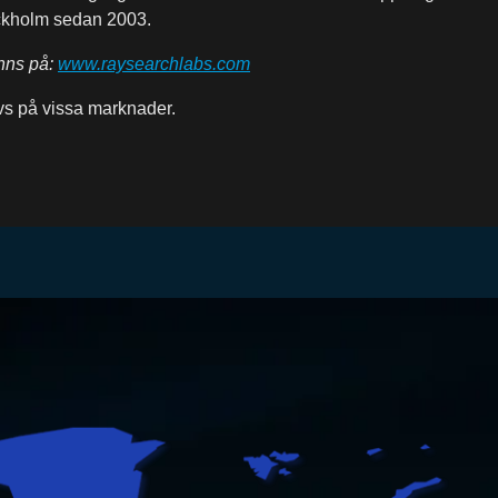
ckholm sedan 2003.
nns på:
www.raysearchlabs.com
vs på vissa marknader.