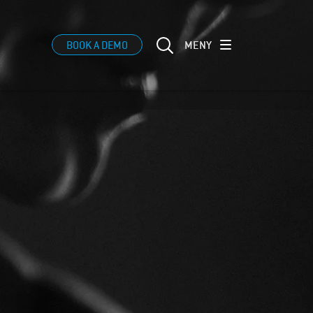
MENY
BOOK A DEMO