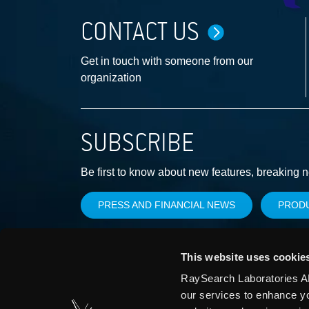
CONTACT US
Get in touch with someone from our
organization
SUBSCRIBE
Be first to know about new features, breaking 
PRESS AND FINANCIAL NEWS
PROD
This website uses cookie
RaySearch Laboratories AB
our services to enhance y