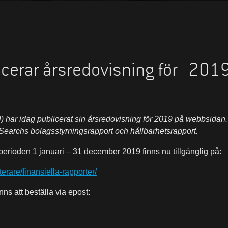
cerar årsredovisning för 201
 har idag publicerat sin årsredovisning för 2019 på webbsidan.
earchs bolagsstyrningsrapport och hållbarhetsrapport.
erioden 1 januari – 31 december 2019 finns nu tillgänglig på:
rare/finansiella-rapporter/
nns att beställa via epost: