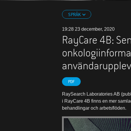
SPRÅK
19:28 23 december, 2020
RayCare 4B: Sen
onkologiinforma
användarupplev
PDF
RaySearch Laboratories AB (publ
i RayCare 4B finns en mer samlad
behandlingar och arbetsflöden.