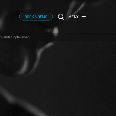
MENY
BOOK A DEMO
användarupplevelsen