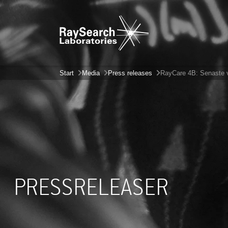
Start
Media
Press releases
RayCare 4B: Senaste v
PRESSRELEASER