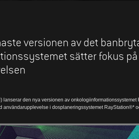
aste versionen av det banbry
tionssystemet sätter fokus på
elsen
) lanserar den nya versionen av onkologiinformationssysteme
 användarupplevelse i dosplaneringssystemet RayStation®* och 