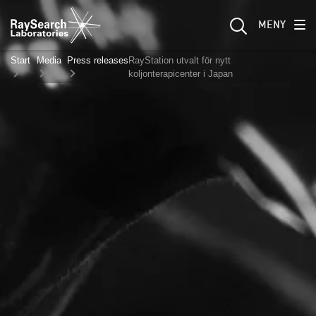
MENY
Start
Media
Press releases
RayStation utvalt för nytt
koljonterapicenter i Japan