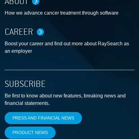
ABOUT
How we advance cancer treatment through software
CAREER
Boost your career and find out more about RaySearch as
an employer
SUBSCRIBE
Be first to know about new features, breaking news and
financial statements.
PRESS AND FINANCIAL NEWS
PRODUCT NEWS