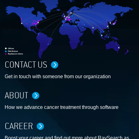
CONTACT US
Get in touch with someone from our organization
ABOUT
How we advance cancer treatment through software
CAREER
Boost your career and find out more about RaySearch as