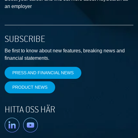
an employer
SUBSCRIBE
Be first to know about new features, breaking news and
financial statements.
PRESS AND FINANCIAL NEWS
PRODUCT NEWS
HITTA OSS HÄR
Linkedin
YouTube