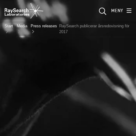
MENY
Start
Media
Press releases
RaySearch publicerar årsredovisning för
2017