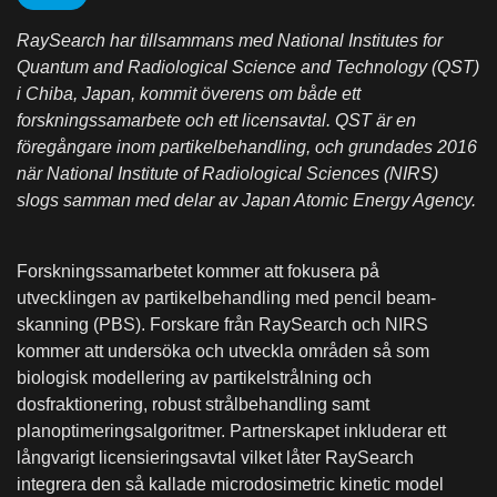
RaySearch har tillsammans med
National Institutes for
Quantum and Radiological Science and Technology (QST)
i Chiba, Japan, kommit överens om både ett
forskningssamarbete och ett licensavtal. QST är en
föregångare inom partikelbehandling, och grundades 2016
när
National Institute of Radiological Sciences (NIRS)
slogs samman med delar av Japan Atomic Energy Agency.
Forskningssamarbetet kommer att fokusera på
utvecklingen av partikelbehandling med pencil beam-
skanning (PBS). Forskare från RaySearch och NIRS
kommer att undersöka och utveckla områden så som
biologisk modellering av partikelstrålning och
dosfraktionering, robust strålbehandling samt
planoptimeringsalgoritmer. Partnerskapet inkluderar ett
långvarigt licensieringsavtal vilket låter RaySearch
integrera den så kallade
microdosimetric kinetic model