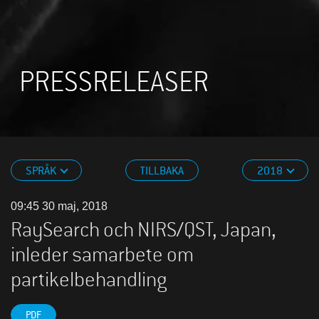
PRESSRELEASER
SPRÅK
TILLBAKA
2018
09:45 30 maj, 2018
RaySearch och NIRS/QST, Japan,
inleder samarbete om
partikelbehandling
PDF