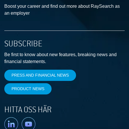
Boost your career and find out more about RaySearch as
an employer
SUBSCRIBE
Be first to know about new features, breaking news and
financial statements.
PRESS AND FINANCIAL NEWS
PRODUCT NEWS
HITTA OSS HÄR
Linkedin
YouTube