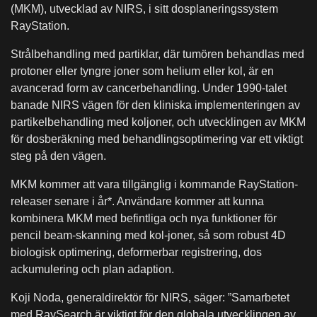
(MKM), utvecklad av NIRS, i sitt dosplaneringssystem
RayStation.
Strålbehandling med partiklar, där tumören behandlas med
protoner eller tyngre joner som helium eller kol, är en
avancerad form av cancerbehandling. Under 1990-talet
banade NIRS vägen för den kliniska implementeringen av
partikelbehandling med koljoner, och utvecklingen av MKM
för dosberäkning med behandlingsoptimering var ett viktigt
steg på den vägen.
MKM kommer att vara tillgänglig i kommande RayStation-
releaser senare i år*. Användare kommer att kunna
kombinera MKM med befintliga och nya funktioner för
pencil beam-skanning med kol-joner, så som robust 4D
biologisk optimering, deformerbar registrering, dos
ackumulering och plan adaption.
Koji Noda, generaldirektör för NIRS, säger: ”Samarbetet
med RaySearch är viktigt för den globala utvecklingen av