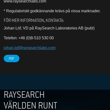
www.raysearchlabs.com
* Regulatoriskt godkännande krävs på vissa marknader.
FÖR MER INFORMATION, KONTAKTA:
Johan Löf, VD på RaySearch Laboratories AB (publ)
Telefon: +46 (0)8-510 530 00
johan.lof@raysearchlabs.com
PDF
RAYSEARCH
VÄRLDEN RUNT