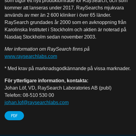
som utgör ett nytt produktområde för RaySearch, och som
kommer att lanseras under 2017. RaySearchs mjukvara
används av mer än 2 600 kliniker i över 65 länder.
RaySearch grundades år 2000 som en avknoppning från
Karolinska Institutet i Stockholm och aktien är noterad på
Nasdaq Stockholm sedan november 2003.
Mer information om RaySearch finns på
www.raysearchlabs.com
* Med krav på marknadsgodkännande på vissa marknader.
För ytterligare information, kontakta:
Johan Löf, VD, RaySearch Laboratories AB (publ)
Telefon: 08-510 530 00
johan.lof@raysearchlabs.com
PDF