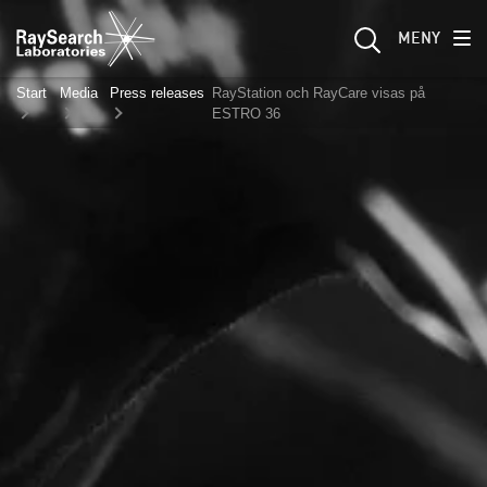
MENY
Start
Media
Press releases
RayStation och RayCare visas på
ESTRO 36