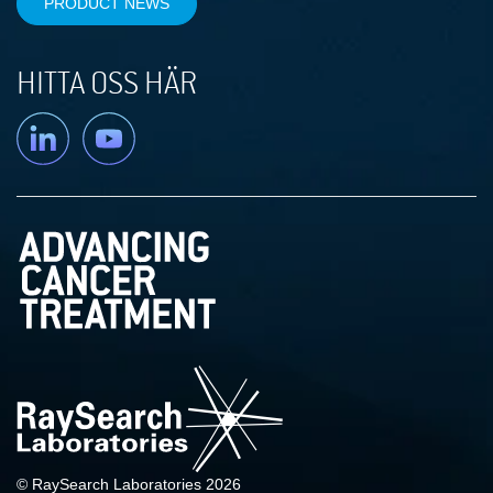
PRODUCT NEWS
HITTA OSS HÄR
Linkedin
YouTube
© RaySearch Laboratories 2026