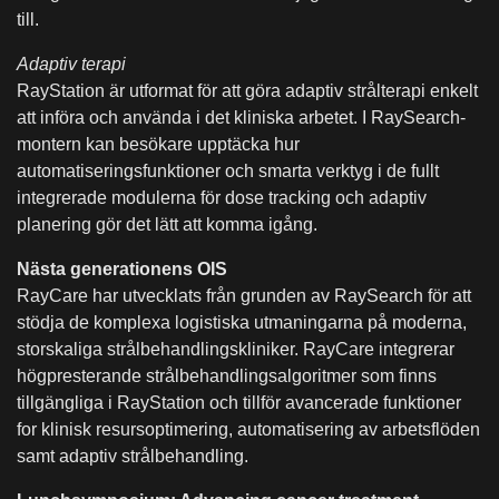
till.
Adaptiv terapi
RayStation är utformat för att göra adaptiv strålterapi enkelt
att införa och använda i det kliniska arbetet. I RaySearch-
montern kan besökare upptäcka hur
automatiseringsfunktioner och smarta verktyg i de fullt
integrerade modulerna för dose tracking och adaptiv
planering gör det lätt att komma igång.
Nästa generationens OIS
RayCare har utvecklats från grunden av RaySearch för att
stödja de komplexa logistiska utmaningarna på moderna,
storskaliga strålbehandlingskliniker. RayCare integrerar
högpresterande strålbehandlingsalgoritmer som finns
tillgängliga i RayStation och tillför avancerade funktioner
for klinisk resursoptimering, automatisering av arbetsflöden
samt adaptiv strålbehandling.