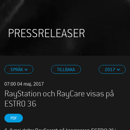
PRESSRELEASER
SPRÅK
TILLBAKA
2017
07:00 04 maj, 2017
RayStation och RayCare visas på
ESTRO 36
PDF