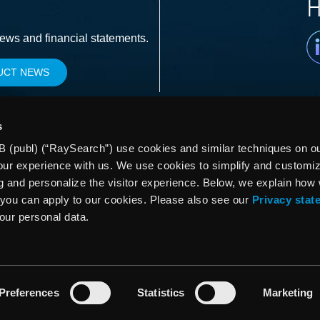
H
Li
news and financial statements.
UCT NEWS
s
 (publ) (“RaySearch”) use cookies and similar techniques on our
our experience with us. We use cookies to simplify and customi
g and personalize the visitor experience. Below, we explain how
you can apply to our cookies. Please also see our
Privacy stat
your personal data.
Preferences
Statistics
Marketing