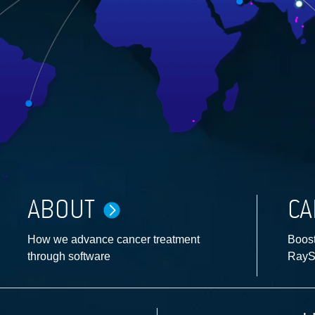
ABOUT
CA
How we advance cancer treatment
Boost
through software
RayS