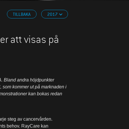
TILLBAKA
2017
 att visas på
. Bland andra höjdpunkter
®*, som kommer ut på marknaden i
monstrationer kan bokas redan
arje steg av cancervården.
ients behov. RayCare kan