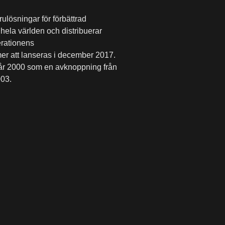
ulösningar för förbättrad
ela världen och distribuerar
erationens
er att lanseras i december 2017.
år 2000 som en avknoppning från
003.