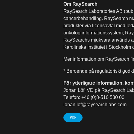
Om RaySearch
RaySearch Laboratories AB (publ) 
cancerbehandling. RaySearch mark
produkter via licensavtal med le
onkologiinformationssystem, RayC
RaySearchs mjukvara används av 
Karolinska Institutet i Stockhol
Mer information om RaySearch f
* Beroende på regulatoriskt god
För ytterligare information, kon
Johan Löf, VD på RaySearch Labo
Telefon: +46 (0)8-510 530 00
johan.lof@raysearchlabs.com
PDF