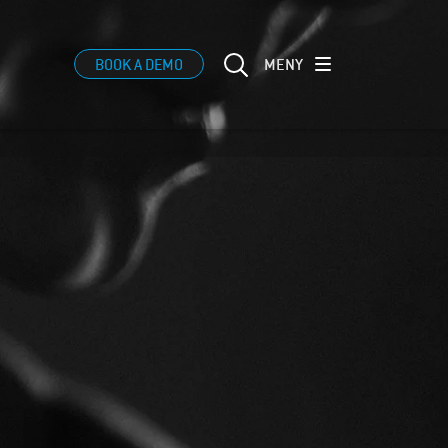
MENY
BOOK A DEMO