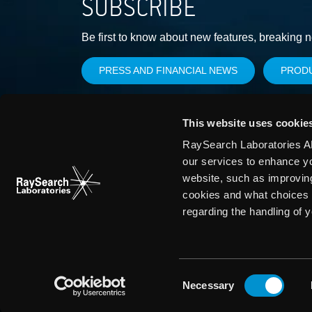
SUBSCRIBE
Be first to know about new features, breaking 
PRESS AND FINANCIAL NEWS
PROD
This website uses cookie
RaySearch Laboratories AB
our services to enhance y
website, such as improvin
cookies and what choices 
regarding the handling of 
Consent
Necessary
Selection