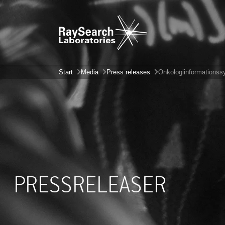
Start
Media
Press releases
Onkologiinformations
PRESSRELEASER