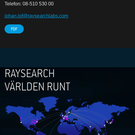
Telefon: 08-510 530 00
johan.lof@raysearchlabs.com
PDF
RAYSEARCH
VÄRLDEN RUNT