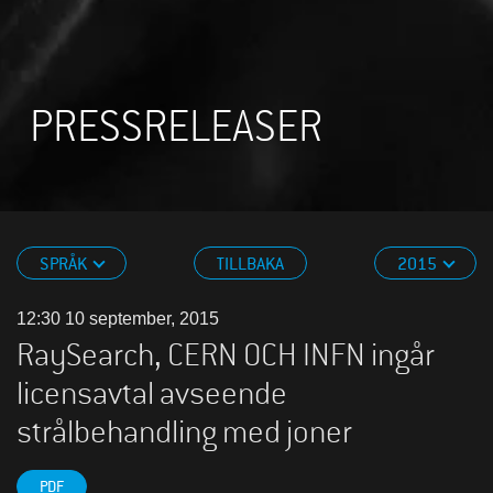
PRESSRELEASER
SPRÅK
TILLBAKA
2015
12:30 10 september, 2015
RaySearch, CERN OCH INFN ingår
licensavtal avseende
strålbehandling med joner
PDF