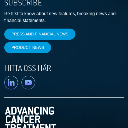
SUBSCRIBE
Be first to know about new features, breaking news and
financial statements.
PRESS AND FINANCIAL NEWS
PRODUCT NEWS
HITTA OSS HÄR
Linkedin
YouTube