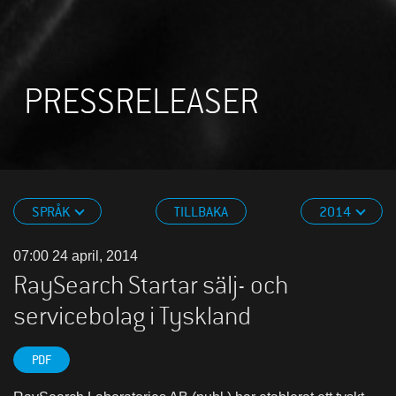
PRESSRELEASER
SPRÅK
TILLBAKA
2014
07:00 24 april, 2014
RaySearch Startar sälj- och
servicebolag i Tyskland
PDF