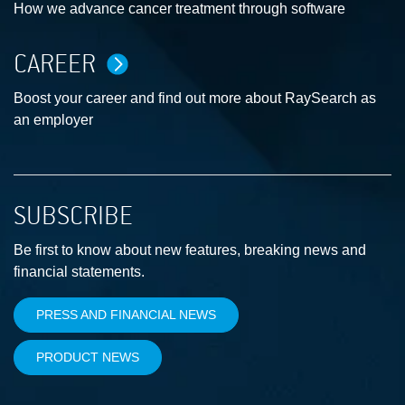
How we advance cancer treatment through software
CAREER
Boost your career and find out more about RaySearch as
an employer
SUBSCRIBE
Be first to know about new features, breaking news and
financial statements.
PRESS AND FINANCIAL NEWS
PRODUCT NEWS