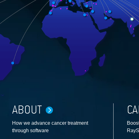
ABOUT
CA
How we advance cancer treatment
Boost
through software
RayS