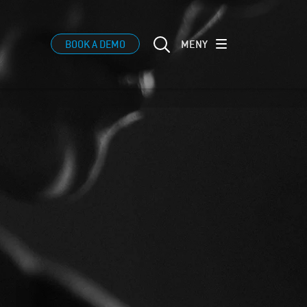
MENY
BOOK A DEMO