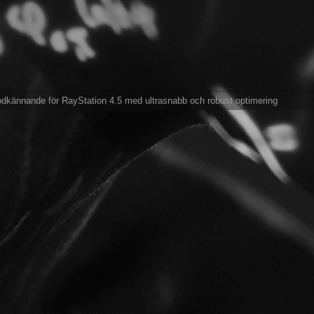
kännande för RayStation 4.5 med ultrasnabb och robust optimering