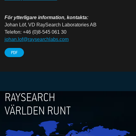
För ytterligare information, kontakta:
Johan Löf, VD RaySearch Laboratories AB
Telefon: +46 (0)8-545 061 30
johan.lof@raysearchlabs.com
PDF
RAYSEARCH
VÄRLDEN RUNT