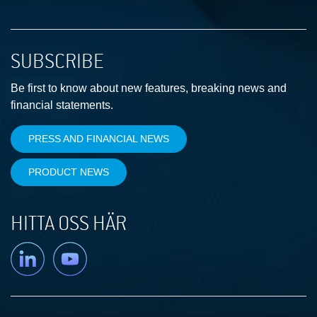
SUBSCRIBE
Be first to know about new features, breaking news and
financial statements.
PRESS AND FINANCIAL NEWS
PRODUCT NEWS
HITTA OSS HÄR
Linkedin
YouTube