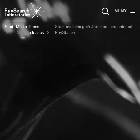
MENY
Start
Media
Press
Stark avslutning på året med flera order på
releases
RayStation