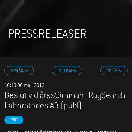
PRESSRELEASER
SPRÅK
TILLBAKA
2012
18:18 30 maj, 2012
Beslut vid årsstämman i RaySearch
Laboratories AB (publ)
PDF