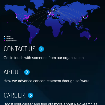
CONTACT US
Get in touch with someone from our organization
ABOUT
How we advance cancer treatment through software
CAREER
Boost your career and find out more about RaySearch as