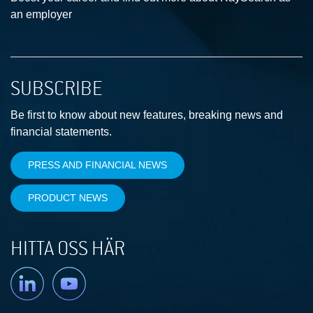
an employer
SUBSCRIBE
Be first to know about new features, breaking news and
financial statements.
PRESS AND FINANCIAL NEWS
PRODUCT NEWS
HITTA OSS HÄR
Linkedin
YouTube