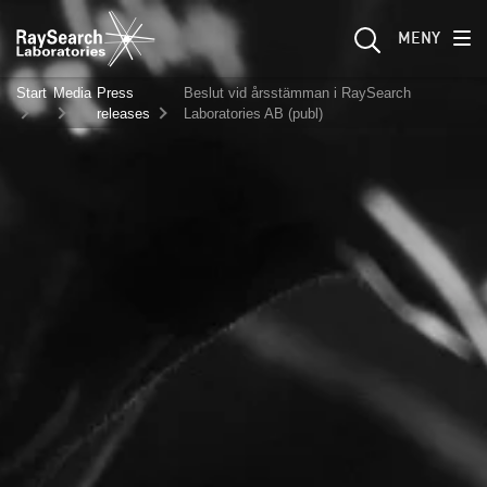
MENY
Start
Media
Press
Beslut vid årsstämman i RaySearch
releases
Laboratories AB (publ)