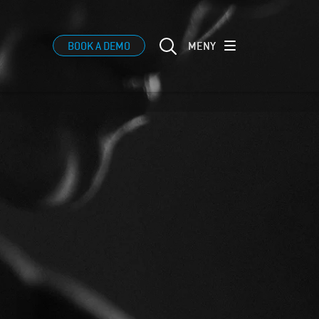
MENY
BOOK A DEMO