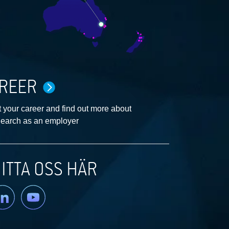
REER
 your career and find out more about
earch as an employer
ITTA OSS HÄR
nkedin
YouTube