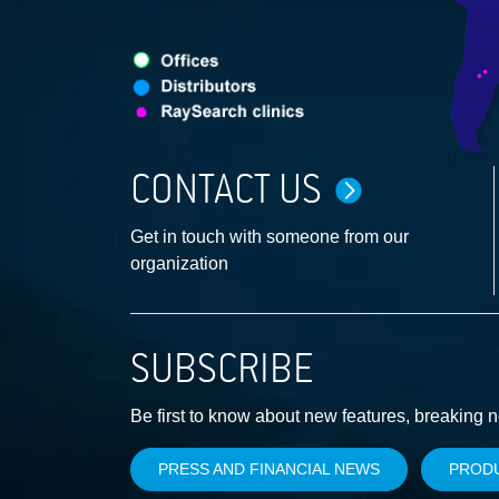
CONTACT US
Get in touch with someone from our
organization
SUBSCRIBE
Be first to know about new features, breaking 
PRESS AND FINANCIAL NEWS
PROD