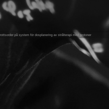
ttsorder på system för dosplanering av strålterapi med protoner