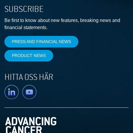
SUBSCRIBE
Be first to know about new features, breaking news and
financial statements.
PRESS AND FINANCIAL NEWS
PRODUCT NEWS
HITTA OSS HÄR
Linkedin
YouTube