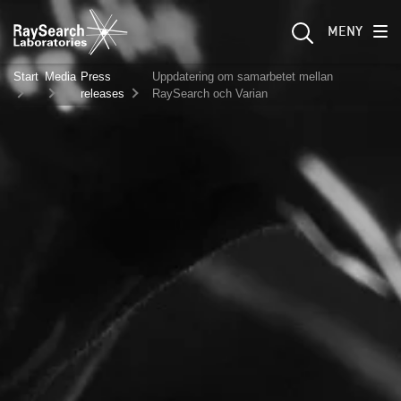
MENY
Start
Media
Press
Uppdatering om samarbetet mellan
releases
RaySearch och Varian