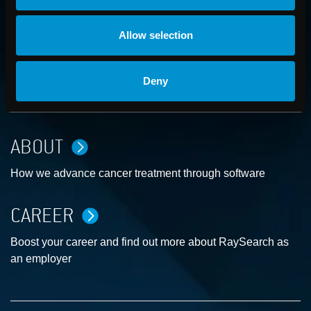
Allow selection
CONTACT US
Deny
Get in touch with someone from our organization
ABOUT
How we advance cancer treatment through software
CAREER
Boost your career and find out more about RaySearch as
an employer