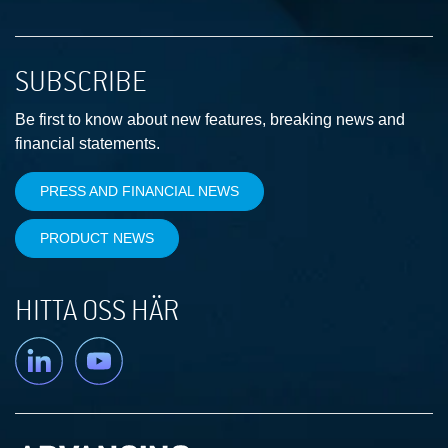
SUBSCRIBE
Be first to know about new features, breaking news and
financial statements.
PRESS AND FINANCIAL NEWS
PRODUCT NEWS
HITTA OSS HÄR
Linkedin
YouTube