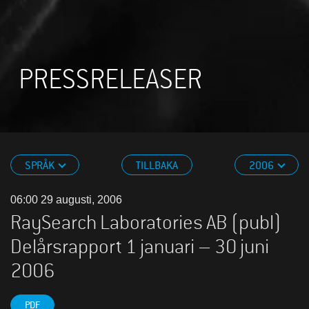
PRESSRELEASER
SPRÅK
TILLBAKA
2006
06:00 29 augusti, 2006
RaySearch Laboratories AB (publ)
Delårsrapport 1 januari – 30 juni
2006
PDF