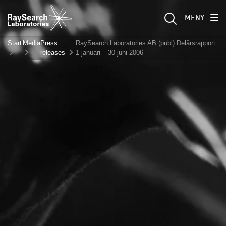
MENY
Start
Media
Press
RaySearch Laboratories AB (publ) Delårsrapport
releases
1 januari – 30 juni 2006