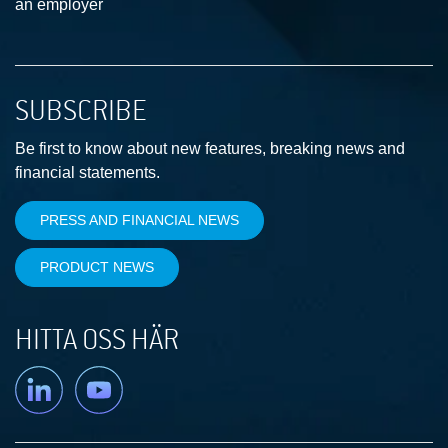
an employer
SUBSCRIBE
Be first to know about new features, breaking news and
financial statements.
PRESS AND FINANCIAL NEWS
PRODUCT NEWS
HITTA OSS HÄR
Linkedin
YouTube