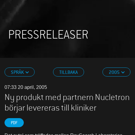
PRESSRELEASER
SPRÅK
TILLBAKA
2005
07:33 20 april, 2005
Ny produkt med partnern Nucletron
börjar levereras till kliniker
PDF