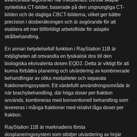
syntetiska CT-bilder, baserade på den ursprungliga CT-
bilden och de dagliga CBCT-bilderna, vilket ger bättre
precision i dosberäkningen och är avgörande för att
etablera ett mer tillförlitligt arbetsflöde för adaptiv
strålbehandling.
En annan betydelsefull funktion i RayStation 11B är
möjligheten att omvandla en fysikalisk dos till den
biologiska ekvivalenta dosen EQD2. Detta är viktigt för att
kunna förbättra planering och utvärdering av kombinerade
behandlingar av olika modaliteter och separata
fraktioneringssystem. Ett värdefullt användningsområde är
när brachybehandling, där höga doser per fraktion
används, kombineras med konventionell behandling som
levereras i många fraktioner med relativt låga doser per
fraktion.
RayStation 11B är marknadens första
dosplaneringssystem som stödjer utvärdering av linjär