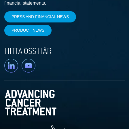
financial statements.
PRESS AND FINANCIAL NEWS
PRODUCT NEWS
HITTA OSS HÄR
Linkedin
YouTube