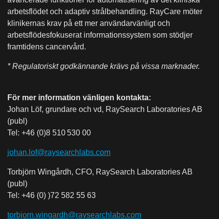
arbetsflödet och adaptiv strålbehandling. RayCare möter
klinikernas krav på ett mer användarvänligt och
arbetsflödesfokuserat informationssystem som stödjer
framtidens cancervård.
* Regulatoriskt godkännande krävs på vissa marknader.
För mer information vänligen kontakta:
Johan Löf, grundare och vd, RaySearch Laboratories AB
(publ)
Tel: +46 (0)8 510 530 00
johan.lof@raysearchlabs.com
Torbjörn Wingårdh, CFO, RaySearch Laboratories AB
(publ)
Tel: +46 (0) )72 582 55 63
torbjorn.wingardh@raysearchlabs.com