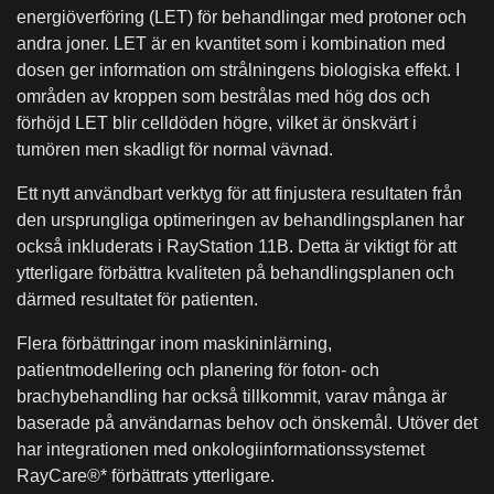
energiöverföring (LET) för behandlingar med protoner och
andra joner. LET är en kvantitet som i kombination med
dosen ger information om strålningens biologiska effekt. I
områden av kroppen som bestrålas med hög dos och
förhöjd LET blir celldöden högre, vilket är önskvärt i
tumören men skadligt för normal vävnad.
Ett nytt användbart verktyg för att finjustera resultaten från
den ursprungliga optimeringen av behandlingsplanen har
också inkluderats i RayStation 11B. Detta är viktigt för att
ytterligare förbättra kvaliteten på behandlingsplanen och
därmed resultatet för patienten.
Flera förbättringar inom maskininlärning,
patientmodellering och planering för foton- och
brachybehandling har också tillkommit, varav många är
baserade på användarnas behov och önskemål. Utöver det
har integrationen med onkologiinformationssystemet
RayCare®* förbättrats ytterligare.