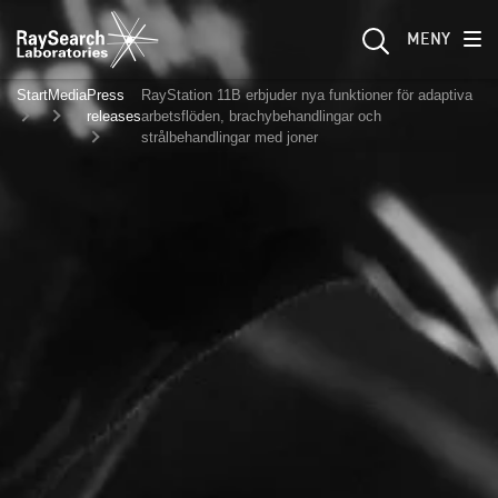
MENY
Start
Media
Press
RayStation 11B erbjuder nya funktioner för adaptiva
releases
arbetsflöden, brachybehandlingar och
strålbehandlingar med joner