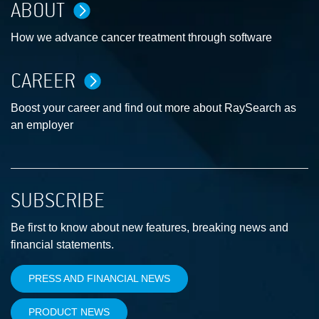
ABOUT
How we advance cancer treatment through software
CAREER
Boost your career and find out more about RaySearch as
an employer
SUBSCRIBE
Be first to know about new features, breaking news and
financial statements.
PRESS AND FINANCIAL NEWS
PRODUCT NEWS