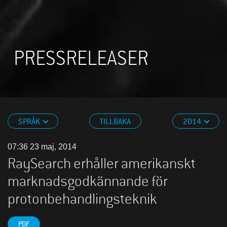
PRESSRELEASER
SPRÅK
TILLBAKA
2014
07:36 23 maj, 2014
RaySearch erhåller amerikanskt
marknadsgodkännande för
protonbehandlingsteknik
PDF