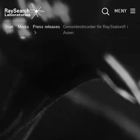
MENY
Start
Media
Press releases
Genombrottsorder för RayStation® i
Asien