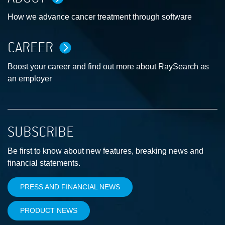
How we advance cancer treatment through software
CAREER
Boost your career and find out more about RaySearch as
an employer
SUBSCRIBE
Be first to know about new features, breaking news and
financial statements.
PRESS AND FINANCIAL NEWS
PRODUCT NEWS