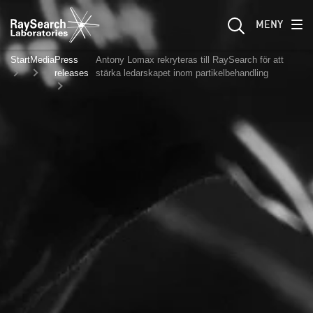
MENY
Start
Media
Press
Antony Lomax rekryteras till RaySearch för att
releases
stärka ledarskapet inom partikelbehandling