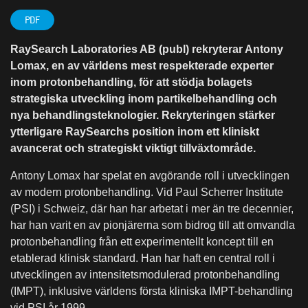
PDF
RaySearch Laboratories AB (publ) rekryterar Antony
Lomax, en av världens mest respekterade experter
inom protonbehandling, för att stödja bolagets
strategiska utveckling inom partikelbehandling och
nya behandlingsteknologier. Rekryteringen stärker
ytterligare RaySearchs position inom ett kliniskt
avancerat och strategiskt viktigt tillväxtområde.
Antony Lomax har spelat en avgörande roll i utvecklingen
av modern protonbehandling. Vid Paul Scherrer Institute
(PSI) i Schweiz, där han har arbetat i mer än tre decennier,
har han varit en av pionjärerna som bidrog till att omvandla
protonbehandling från ett experimentellt koncept till en
etablerad klinisk standard. Han har haft en central roll i
utvecklingen av intensitetsmodulerad protonbehandling
(IMPT), inklusive världens första kliniska IMPT-behandling
vid PSI år 1999.