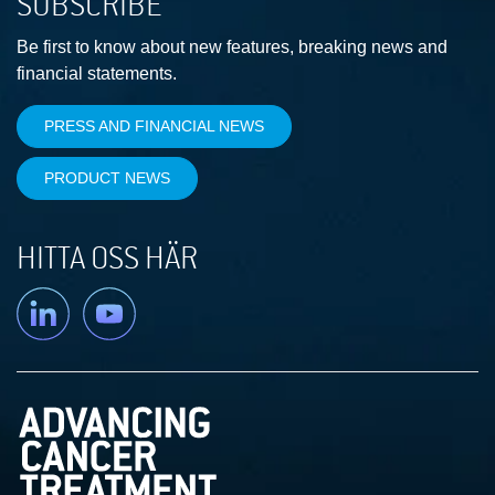
SUBSCRIBE
Be first to know about new features, breaking news and
financial statements.
PRESS AND FINANCIAL NEWS
PRODUCT NEWS
HITTA OSS HÄR
Linkedin
YouTube