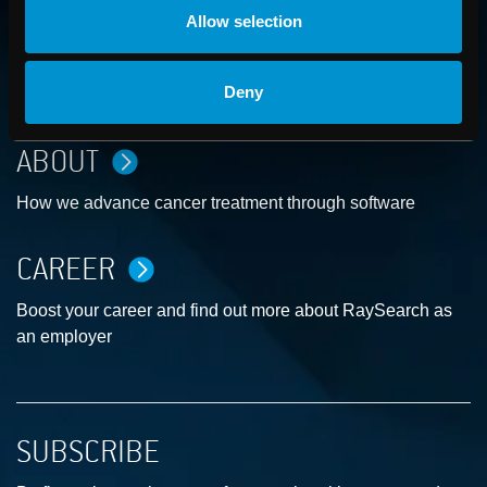
Allow selection
CONTACT US
Deny
Get in touch with someone from our organization
ABOUT
How we advance cancer treatment through software
CAREER
Boost your career and find out more about RaySearch as
an employer
SUBSCRIBE