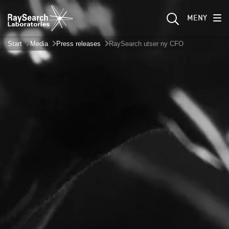
MENY
Start
Media
Press releases
RaySearch utser ny CFO