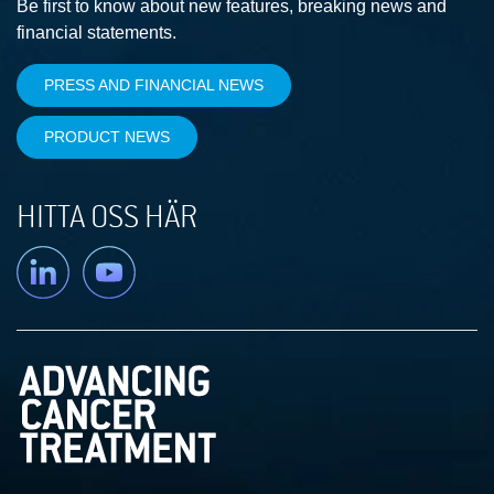
Be first to know about new features, breaking news and
financial statements.
PRESS AND FINANCIAL NEWS
PRODUCT NEWS
HITTA OSS HÄR
Linkedin
YouTube