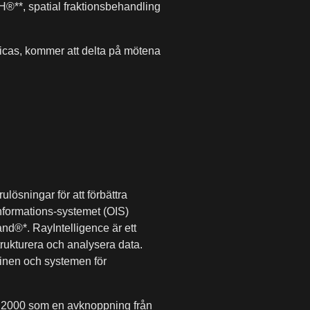
®**, spatial fraktionsbehandling
icas, kommer att delta på mötena
lösningar för att förbättra
formations-systemet (OIS)
d®*. RayIntelligence är ett
rukturera och analysera data.
nen och systemen för
år 2000 som en avknoppning från