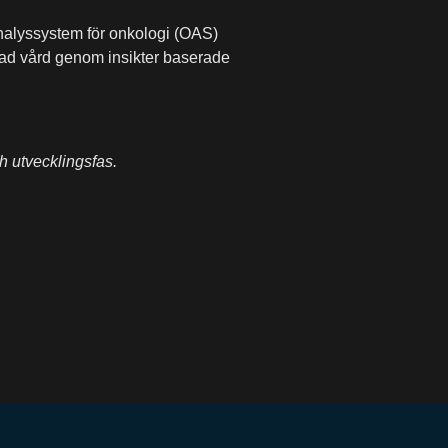
nalyssystem för onkologi (OAS)
erad vård genom insikter baserade
h utvecklingsfas.