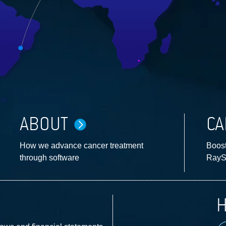
ABOUT
CA
How we advance cancer treatment
Boost
through software
RayS
H