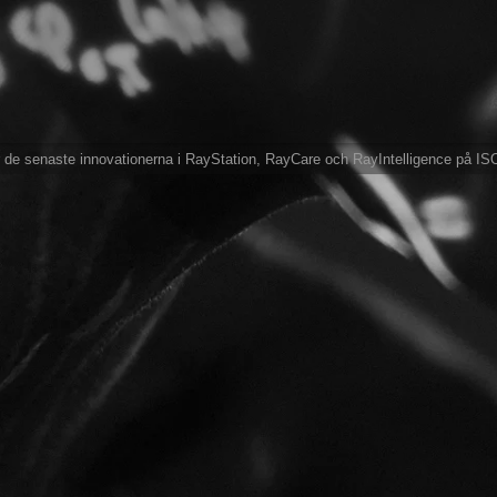
 de senaste innovationerna i RayStation, RayCare och RayIntelligence på 