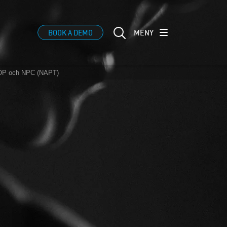
MENY
BOOK A DEMO
ISOP och NPC (NAPT)