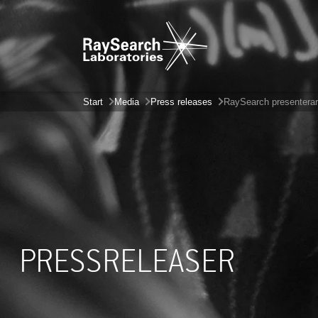
Start
Media
Press releases
RaySearch presenterar
PRESSRELEASER