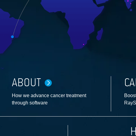
ABOUT
CA
How we advance cancer treatment
Boost
through software
RayS
H