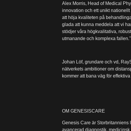
Alex Morris, Head of Medical Phy
innovation och ett unikt nationell
att höja kvaliteten på behandling
glada att kunna meddela att vi ha
stödjer våra högkvalitativa, robu
utmanande och komplexa fallen."
Johan Löf, grundare och vd,
RayS
nätverkets ambitioner om distans
kommer att bana väg för effektiva
OM GENESISCARE
Genesis Care är Storbritanniens 
avancerad diagnostik, medicinsk on