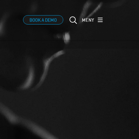
MENY
BOOK A DEMO