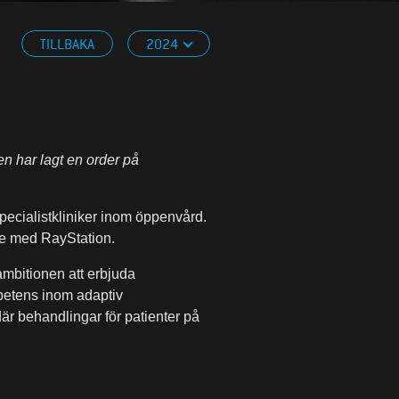
TILLBAKA
2024
n har lagt en order på
pecialistkliniker inom öppenvård.
le med RayStation.
mbitionen att erbjuda
petens inom adaptiv
där behandlingar för patienter på