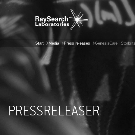
Start
Media
Press releases
GenesisCare i Storbrit
PRESSRELEASER