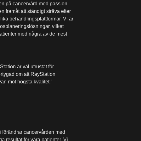
eten på cancervård med passion,
 framåt att ständigt sträva efter
lika behandlingsplattformar. Vi är
osplaneringslösningar, vilket
 patienter med några av de mest
ation är väl utrustat för
ertygad om att RayStation
an mot högsta kvalitet.”
Vi förändrar cancervården med
 resultat för våra patienter. Vi