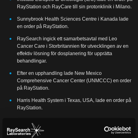
RayStation och RayCare till sin protonklinik i Milano.
Sunnybrook Health Sciences Centre i Kanada lade
en order på RayStation.
RaySearch ingick ett samarbetsavtal med Leo
Cancer Care i Storbritannien för utvecklingen av en
effektiv lösning för dosplanering för upprätta
behandlingar.
Efter en upphandling lade New Mexico
Comprehensive Cancer Center (UNMCCC) en order
på RayStation.
Harris Health System i Texas, USA, lade en order på
RayStation.
Seoul National University Hospital i Sydkorea lade
en order på RayCare.