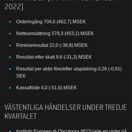
2022)
Orderingång 704,0 (462,7) MSEK
Nettoomsättning 579,3 (453,1) MSEK
Rörelseresultat 22,0 (-36,8) MSEK
Resultat efter skatt 9,6 (-31,3) MSEK
Resultat per aktie före/efter utspädning 0,28 (-0,91)
SEK
Kassaflöde 4,0 (-51,6) MSEK
VÄSTENTLIGA HÄNDELSER UNDER TREDJE
KVARTALET
Instituto Europeo di Oncologia (IEO) lade en order på