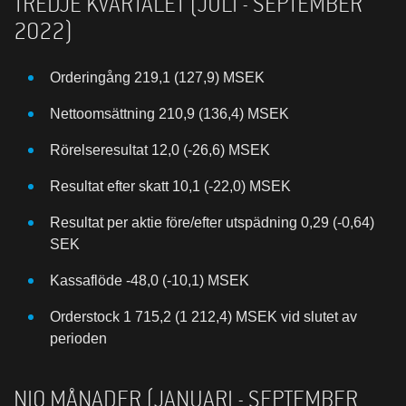
TREDJE KVARTALET (JULI - SEPTEMBER
2022)
Orderingång 219,1 (127,9) MSEK
Nettoomsättning 210,9 (136,4) MSEK
Rörelseresultat 12,0 (-26,6) MSEK
Resultat efter skatt 10,1 (-22,0) MSEK
Resultat per aktie före/efter utspädning 0,29 (-0,64)
SEK
Kassaflöde -48,0 (-10,1) MSEK
Orderstock 1 715,2 (1 212,4) MSEK vid slutet av
perioden
NIO MÅNADER (JANUARI - SEPTEMBER