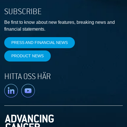
SUBSCRIBE
Be first to know about new features, breaking news and
financial statements.
PRESS AND FINANCIAL NEWS
PRODUCT NEWS
HITTA OSS HÄR
Linkedin
YouTube