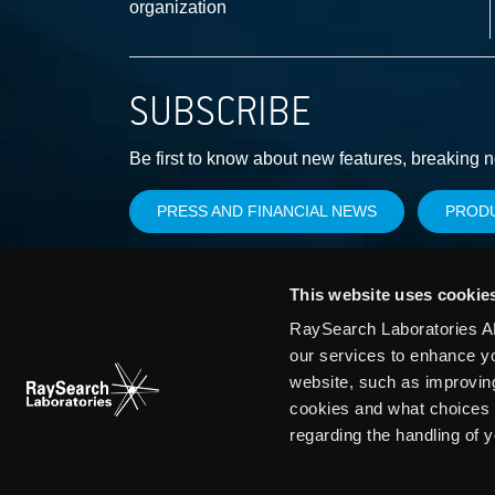
organization
SUBSCRIBE
Be first to know about new features, breaking 
PRESS AND FINANCIAL NEWS
PROD
This website uses cookie
RaySearch Laboratories AB
our services to enhance y
website, such as improvin
cookies and what choices 
regarding the handling of 