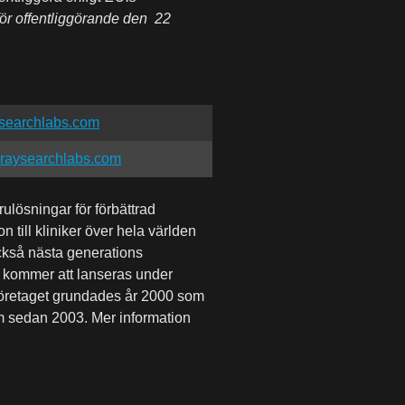
r offentliggörande den
22
ysearchlabs.com
@raysearchlabs.com
ulösningar för förbättrad
till kliniker över hela världen
också nästa generations
 kommer att lanseras under
Företaget grundades år 2000 som
lm sedan 2003.
Mer information