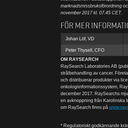
marknadsmissbruksförordning oc
november 2017 kl. 07.45 CET
.
FÖR MER INFORMATI
Johan Löf, VD
Peter Thysell, CFO
OM RAYSEARCH
RaySearch Laboratories AB (publ) 
strålbehandling av cancer. Företa
och distribuerar produkter via li
onkologiinformationssystem, Ray
december 2017. RaySearchs mjukv
en avknoppning från Karolinska I
om RaySearch
finns på
www.rays
* Regulatoriskt godkännande kräv