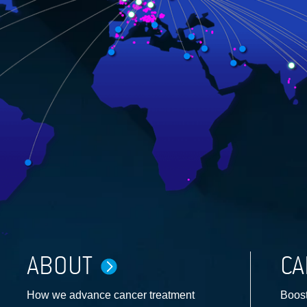
ABOUT
CA
How we advance cancer treatment
Boost