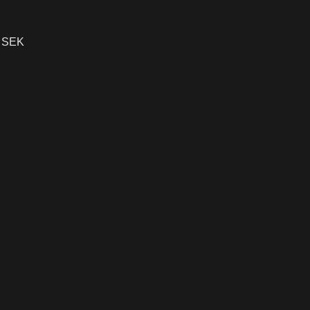
4) SEK