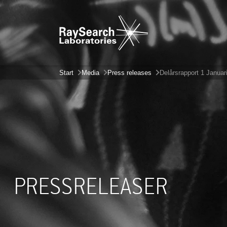
Start
Media
Press releases
Delårsrapport 1 Januar
PRESSRELEASER