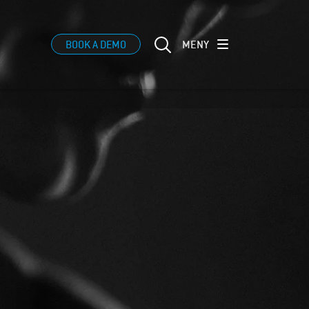
MENY
BOOK A DEMO