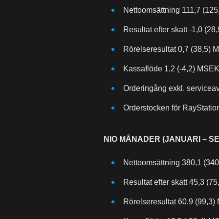
Nettoomsättning 111,7 (125
Resultat efter skatt -1,0 (2
Rörelseresultat 0,7 (38,5)
Kassaflöde 1,2 (-4,2) MSE
Orderingång exkl. servicea
Orderstocken för RayStation
NIO MÅNADER (JANUARI – S
Nettoomsättning 380,1 (340
Resultat efter skatt 45,3 (7
Rörelseresultat 60,9 (99,3