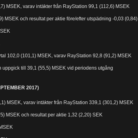
,7) MSEK, varav intäkter från RayStation 99,1 (112,6) MSEK
8,9) MSEK och resultat per aktie före/efter utspädning -0,03 (0,8
 MSEK
K
vtal 102,0 (101,1) MSEK, varav RayStation 92,8 (91,2) MSEK
 uppgick till 39,1 (55,5) MSEK vid periodens utgång
EPTEMBER 2017)
,1) MSEK, varav intäkter från RayStation 339,1 (301,2) MSEK
5,5) MSEK och resultat per aktie 1,32 (2,20) SEK
) MSEK