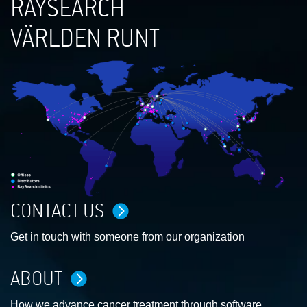
RAYSEARCH
VÄRLDEN RUNT
CONTACT US
Get in touch with someone from our organization
ABOUT
How we advance cancer treatment through software