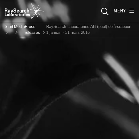
MENY
Start
Media
Press
RaySearch Laboratories AB (publ) delårsrapport
releases
1 januari - 31 mars 2016