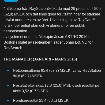
”Intäkterna från RayStation® ökade med 29 procent till 80,8
(62,8) MSEK och det finns goda förutsättningar för starkare
tillväxt under resten av året. Utvecklingen av RayCare®
fortskrider enligt plan och vi planerar för en publik
demonstration
av systemet under strålterapimässan ASTRO 2016 i
Boston i slutet av september”, säger Johan Löf, VD för
RaySearch.
TRE MÅNADER (JANUARI – MARS 2016)
Nettoomsättning 95,4 (87,7) MSEK, varav RayStation
80,8 (62,7) MSEK
Resultat efter skatt 17,8 (25,0) MSEK och resultat per
aktie 0,52 (0,73) SEK
Rörelseresultat 23,4 (33,1) MSEK