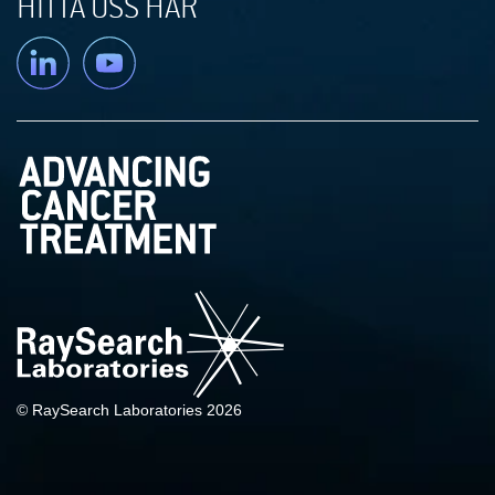
HITTA OSS HÄR
Linkedin
YouTube
© RaySearch Laboratories 2026