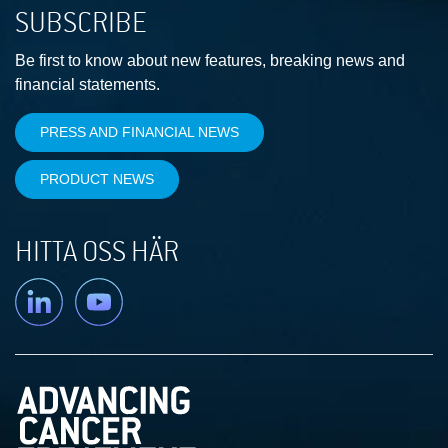
SUBSCRIBE
Be first to know about new features, breaking news and
financial statements.
PRESS AND FINANCIAL NEWS
PRODUCT NEWS
HITTA OSS HÄR
Linkedin
YouTube