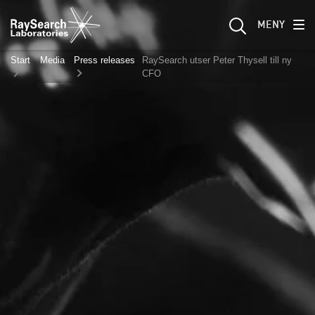
MENY
Start
Media
Press releases
RaySearch utser Peter Thysell till ny
CFO