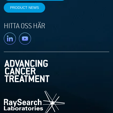
PRODUCT NEWS
HITTA OSS HÄR
Linkedin
YouTube