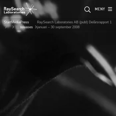
MENY
Start
Media
Press
RaySearch Laboratories AB (publ) Delårsrapport 1
releases
januari – 30 september 2008