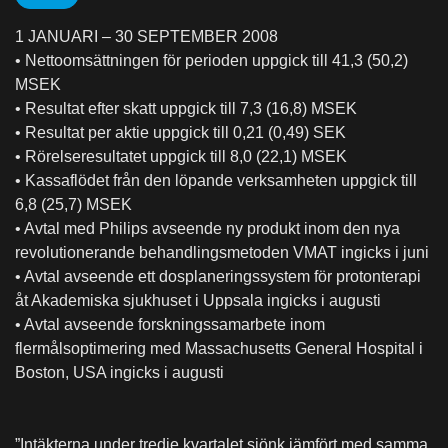
1 JANUARI – 30 SEPTEMBER 2008
• Nettoomsättningen för perioden uppgick till 41,3 (50,2)
MSEK
• Resultat efter skatt uppgick till 7,3 (16,8) MSEK
• Resultat per aktie uppgick till 0,21 (0,49) SEK
• Rörelseresultatet uppgick till 8,0 (22,1) MSEK
• Kassaflödet från den löpande verksamheten uppgick till
6,8 (25,7) MSEK
• Avtal med Philips avseende ny produkt inom den nya
revolutionerande behandlingsmetoden VMAT ingicks i juni
• Avtal avseende ett dosplaneringssystem för protonterapi
åt Akademiska sjukhuset i Uppsala ingicks i augusti
• Avtal avseende forskningssamarbete inom
flermålsoptimering med Massachusetts General Hospital i
Boston, USA ingicks i augusti
”Intäkterna under tredje kvartalet sjönk jämfört med samma