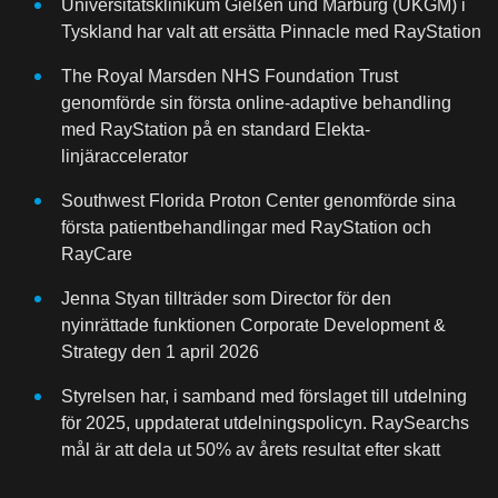
Universitätsklinikum Gießen und Marburg (UKGM) i
Tyskland har valt att ersätta Pinnacle med RayStation
The Royal Marsden NHS Foundation Trust
genomförde sin första online-adaptive behandling
med RayStation på en standard Elekta-
linjäraccelerator
Southwest Florida Proton Center genomförde sina
första patientbehandlingar med RayStation och
RayCare
Jenna Styan tillträder som Director för den
nyinrättade funktionen Corporate Development &
Strategy den 1 april 2026
Styrelsen har, i samband med förslaget till utdelning
för 2025, uppdaterat utdelningspolicyn. RaySearchs
mål är att dela ut 50% av årets resultat efter skatt