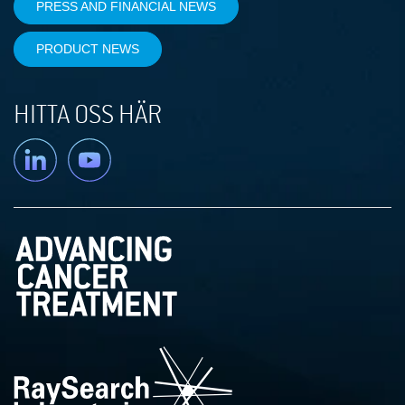
PRESS AND FINANCIAL NEWS
PRODUCT NEWS
HITTA OSS HÄR
Linkedin
YouTube