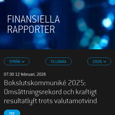
FINANSIELLA
RAPPORTER
SPRÅK
TILLBAKA
2026
07:30 12 februari, 2026
Bokslutskommuniké 2025:
Omsättningsrekord och kraftigt
resultatlyft trots valutamotvind
PDF