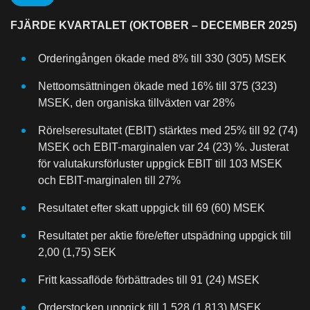
FJÄRDE KVARTALET (OKTOBER – DECEMBER 2025)
Orderingången ökade med 8% till 330 (305) MSEK
Nettoomsättningen ökade med 16% till 375 (323)
MSEK, den organiska tillväxten var 28%
Rörelseresultatet (EBIT) stärktes med 25% till 92 (74)
MSEK och EBIT-marginalen var 24 (23) %. Justerat
för valutakursförluster uppgick EBIT till 103 MSEK
och EBIT-marginalen till 27%
Resultatet efter skatt uppgick till 69 (60) MSEK
Resultatet per aktie före/efter utspädning uppgick till
2,00 (1,75) SEK
Fritt kassaflöde förbättrades till 91 (24) MSEK
Orderstocken uppgick till 1 528 (1 813) MSEK