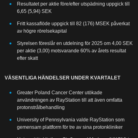
Resultatet per aktie före/efter utspädning uppgick till
6,65 (5,94) SEK
Fritt kassaflöde uppgick till 82 (176) MSEK påverkat
av högre rörelsekapital
Styrelsen föreslår en utdelning för 2025 om 4,00 SEK
per aktie (3,00) motsvarande 60% av årets resultat
efter skatt
VÄSENTLIGA HÄNDELSER UNDER KVARTALET
Greater Poland Cancer Center utökade
användningen av RayStation till att även omfatta
protonstrålbehandling
University of Pennsylvania valde RayStation som
gemensam plattform för tre av sina protonkliniker