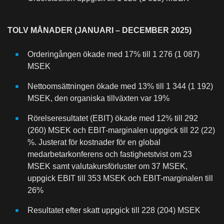
TOLV MÅNADER (JANUARI – DECEMBER 2025)
Orderingången ökade med 17% till 1 276 (1 087)
MSEK
Nettoomsättningen ökade med 13% till 1 344 (1 192)
MSEK, den organiska tillväxten var 19%
Rörelseresultatet (EBIT) ökade med 12% till 292
(260) MSEK och EBIT-marginalen uppgick till 22 (22)
%. Justerat för kostnader för en global
medarbetarkonferens och fastighetstvist om 23
MSEK samt valutakursförluster om 37 MSEK,
uppgick EBIT till 353 MSEK och EBIT-marginalen till
26%
Resultatet efter skatt uppgick till 228 (204) MSEK