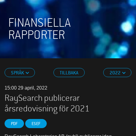
FINANSIELLA
RAPPORTER
SPRÅK
TILLBAKA
2022
15:00 29 april, 2022
RaySearch publicerar
årsredovisning för 2021
PDF
ESEF