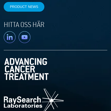
PRODUCT NEWS
HITTA OSS HÄR
Linkedin
YouTube