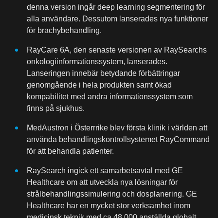
denna version ingår deep learning segmentering för
alla användare. Dessutom lanserades nya funktioner
för brachybehandling.
RayCare 6A, den senaste versionen av RaySearchs
onkologiinformationssystem, lanserades.
Lanseringen innebär betydande förbättringar
genomgående i hela produkten samt ökad
kompabilitet med andra informationssystem som
finns på sjukhus.
MedAustron i Österrrike blev första klinik i världen att
använda behandlingskontrollsystemet RayCommand
för att behandla patienter.
RaySearch ingick ett samarbetsavtal med GE
Healthcare om att utveckla nya lösningar för
strålbehandlingssimulering och dosplanering. GE
Healthcare har en mycket stor verksamhet inom
medicinsk teknik med ca 48 000 anställda globalt.