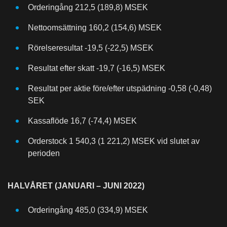
Orderingång 212,5 (189,8) MSEK
Nettoomsättning 160,2 (154,6) MSEK
Rörelseresultat -19,5 (-22,5) MSEK
Resultat efter skatt -19,7 (-16,5) MSEK
Resultat per aktie före/efter utspädning -0,58 (-0,48)
SEK
Kassaflöde 16,7 (-74,4) MSEK
Orderstock 1 540,3 (1 221,2) MSEK vid slutet av
perioden
HALVÅRET (JANUARI – JUNI 2022)
Orderingång 485,0 (334,9) MSEK