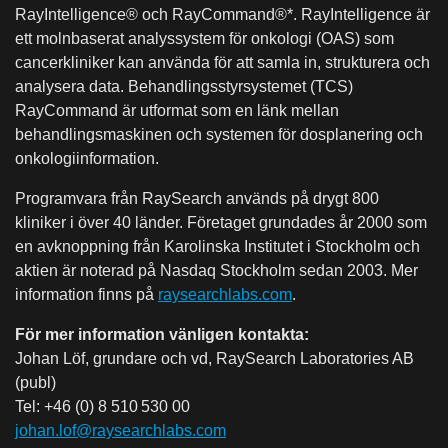
RayIntelligence® och RayCommand®*. RayIntelligence är
ett molnbaserat analyssystem för onkologi (OAS) som
cancerkliniker kan använda för att samla in, strukturera och
analysera data. Behandlingsstyrsystemet (TCS)
RayCommand är utformat som en länk mellan
behandlingsmaskinen och systemen för dosplanering och
onkologiinformation.
Programvara från RaySearch används på drygt 800
kliniker i över 40 länder. Företaget grundades år 2000 som
en avknoppning från Karolinska Institutet i Stockholm och
aktien är noterad på Nasdaq Stockholm sedan 2003. Mer
information finns på
raysearchlabs.com
.
För mer information vänligen kontakta:
Johan Löf, grundare och vd, RaySearch Laboratories AB
(publ)
Tel: +46 (0) 8 510 530 00
johan.lof@raysearchlabs.com