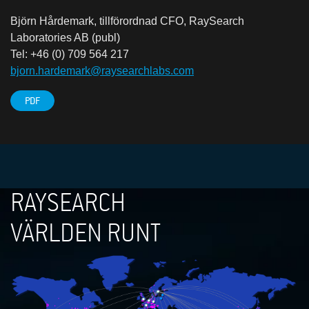
Björn Hårdemark, tillförordnad CFO, RaySearch
Laboratories AB (publ)
Tel: +46 (0) 709 564 217
bjorn.hardemark@raysearchlabs.com
PDF
RAYSEARCH
VÄRLDEN RUNT