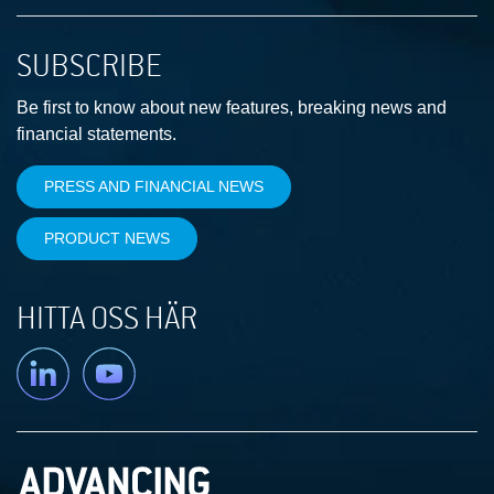
SUBSCRIBE
Be first to know about new features, breaking news and
financial statements.
PRESS AND FINANCIAL NEWS
PRODUCT NEWS
HITTA OSS HÄR
Linkedin
YouTube