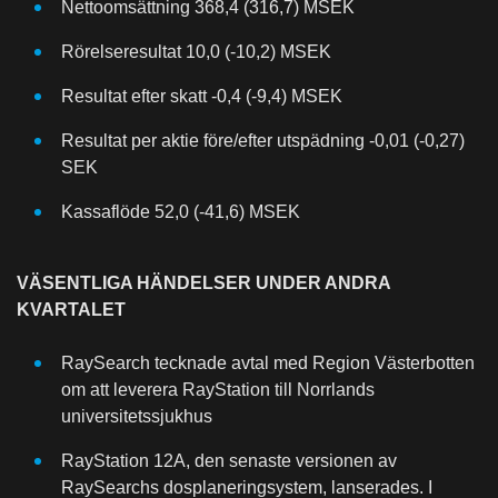
Nettoomsättning 368,4 (316,7) MSEK
Rörelseresultat 10,0 (-10,2) MSEK
Resultat efter skatt -0,4 (-9,4) MSEK
Resultat per aktie före/efter utspädning -0,01 (-0,27)
SEK
Kassaflöde 52,0 (-41,6) MSEK
VÄSENTLIGA HÄNDELSER UNDER ANDRA
KVARTALET
RaySearch tecknade avtal med Region Västerbotten
om att leverera RayStation till Norrlands
universitetssjukhus
RayStation 12A, den senaste versionen av
RaySearchs dosplaneringsystem, lanserades. I