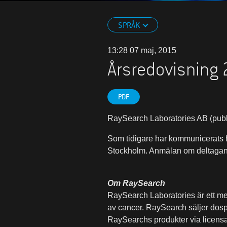
SPRÅK
13:28 07 maj, 2015
Årsredovisning
PDF
RaySearch Laboratories AB (publ)
Som tidigare har kommunicerats 
Stockholm. Anmälan om deltagand
Om RaySearch
RaySearch Laboratories är ett me
av cancer. RaySearch säljer dospl
RaySearchs produkter via licensa