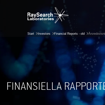
Start
Investors
Financial Reports - old
Årsredovisn
FINANSIELLA RAPPORT