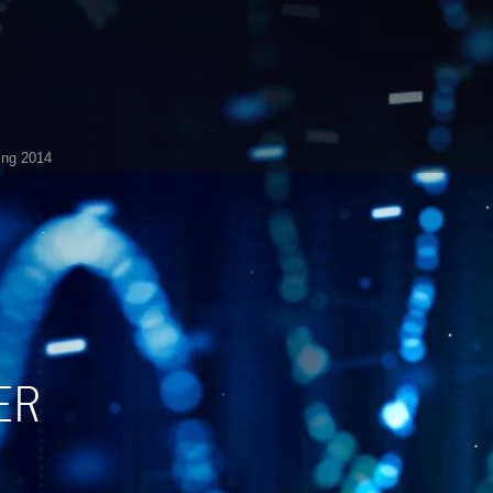
ing 2014
ER