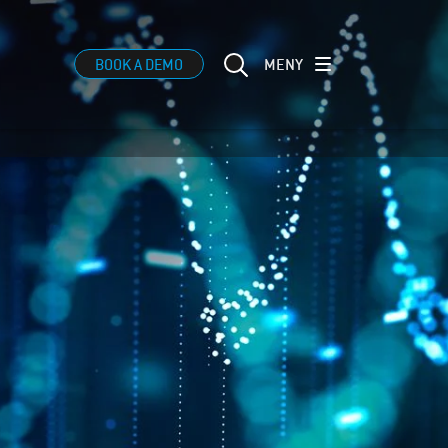
MENY
BOOK A DEMO