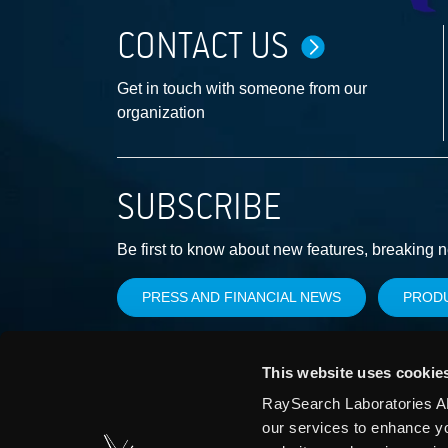
CONTACT US
Get in touch with someone from our
organization
SUBSCRIBE
Be first to know about new features, breaking 
PRESS AND FINANCIAL NEWS
PROD
This website uses cookie
RaySearch Laboratories AB
our services to enhance y