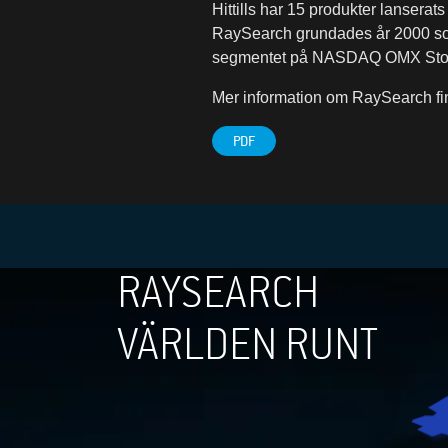
Hittills har 15 produkter lansera
RaySearch grundades år 2000 som 
segmentet på NASDAQ OMX Sto
Mer information om RaySearch f
PDF
RAYSEARCH
VÄRLDEN RUNT