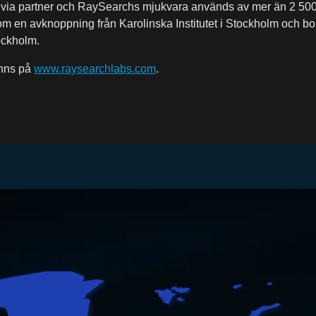
ts via partner och RaySearchs mjukvara används av mer än 2 500 k
en avknoppning från Karolinska Institutet i Stockholm och bol
ckholm.
inns på
www.raysearchlabs.com
.