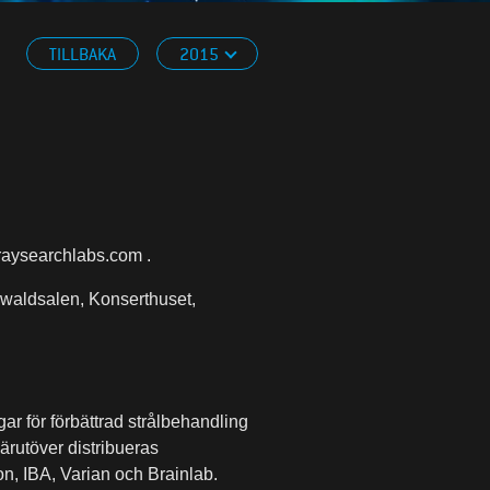
TILLBAKA
2015
aysearchlabs.com
.
waldsalen, Konserthuset,
r för förbättrad strålbehandling
ärutöver distribueras
n, IBA, Varian och Brainlab.