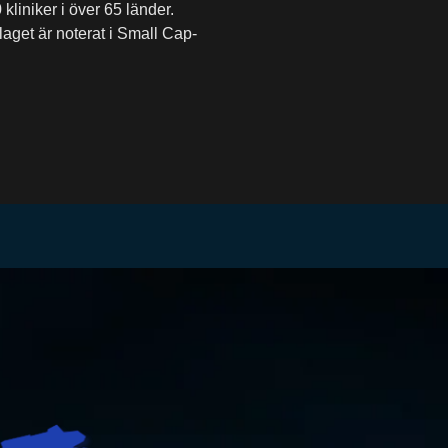
liniker i över 65 länder.
aget är noterat i Small Cap-