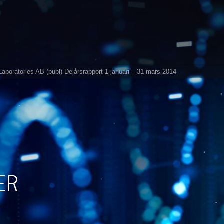
aboratories AB (publ) Delårsrapport 1 januari – 31 mars 2014
ER