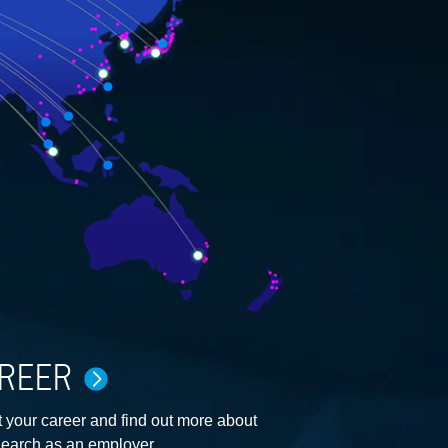
REER
 your career and find out more about
earch as an employer