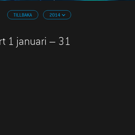
TILLBAKA
2014
t 1 januari – 31