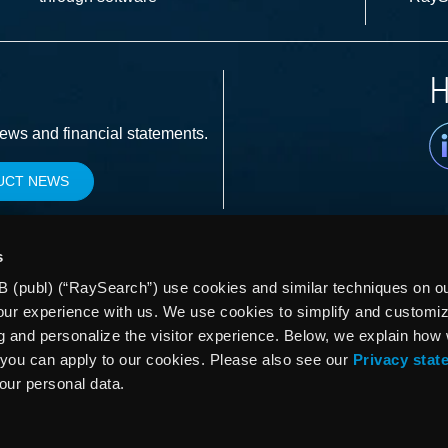
H
Li
news and financial statements.
UCT NEWS
s
 (publ) (“RaySearch”) use cookies and similar techniques on our
our experience with us. We use cookies to simplify and customi
g and personalize the visitor experience. Below, we explain how
you can apply to our cookies. Please also see our
Privacy stat
your personal data.