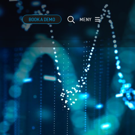
MENY
BOOK A DEMO