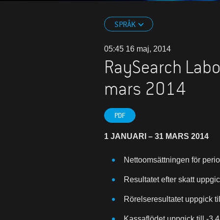
SPRÅK
05:45 16 maj, 2014
RaySearch Labor
mars 2014
PDF
1 JANUARI – 31 MARS 2014
Nettoomsättningen för perio
Resultatet efter skatt uppgic
Rörelseresultatet uppgick ti
Kassaflödet uppgick till -3