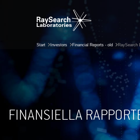
Start
Investors
Financial Reports - old
RaySearch L
FINANSIELLA RAPPORT