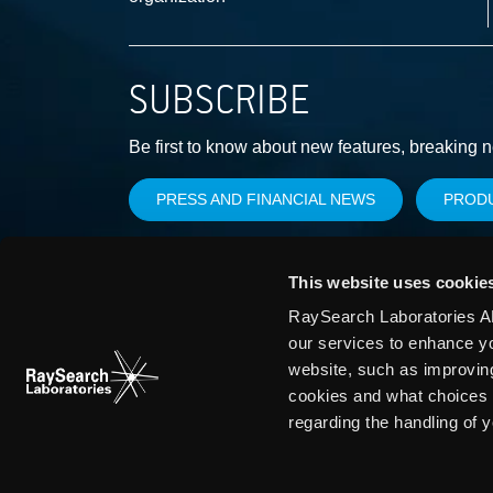
SUBSCRIBE
Be first to know about new features, breaking 
PRESS AND FINANCIAL NEWS
PROD
This website uses cookie
RaySearch Laboratories AB
our services to enhance y
website, such as improvin
cookies and what choices 
regarding the handling of 