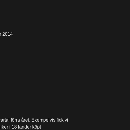
r 2014
al förra året. Exempelvis fick vi
iker i 18 länder köpt