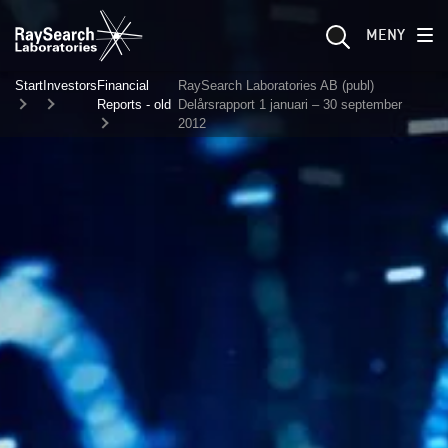
MENY
Start
Investors
Financial
RaySearch Laboratories AB (publ)
Reports - old
Delårsrapport 1 januari – 30 september
2012