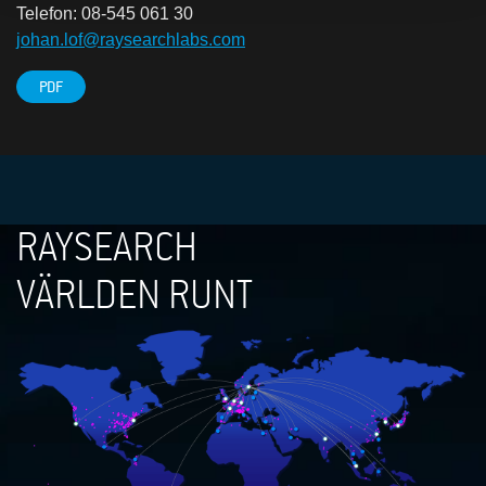
Telefon: 08-545 061 30
johan.lof@raysearchlabs.com
PDF
RAYSEARCH
VÄRLDEN RUNT