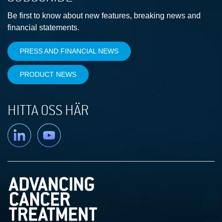
Be first to know about new features, breaking news and
financial statements.
PRESS AND FINANCIAL NEWS
PRODUCT NEWS
HITTA OSS HÄR
Linkedin
YouTube