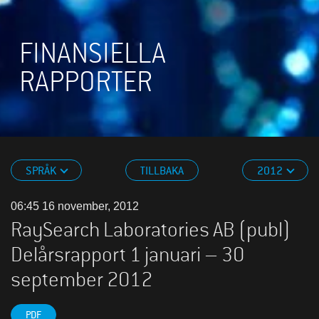
FINANSIELLA
RAPPORTER
SPRÅK
TILLBAKA
2012
06:45 16 november, 2012
RaySearch Laboratories AB (publ)
Delårsrapport 1 januari – 30
september 2012
PDF