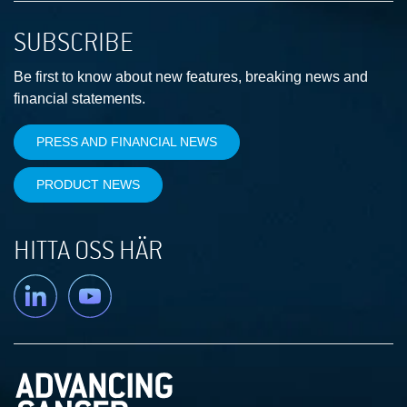
SUBSCRIBE
Be first to know about new features, breaking news and
financial statements.
PRESS AND FINANCIAL NEWS
PRODUCT NEWS
HITTA OSS HÄR
Linkedin
YouTube