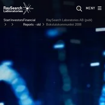
MENY
Start
Investors
Financial
RaySearch Laboratories AB (publ)
Reports - old
Bokslutskommuniké 2008