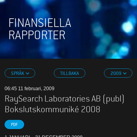
FINANSIELLA
RAPPORTER
SPRÅK
TILLBAKA
2009
06:45 11 februari, 2009
RaySearch Laboratories AB (publ)
Bokslutskommuniké 2008
PDF