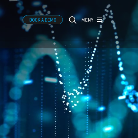
MENY
BOOK A DEMO