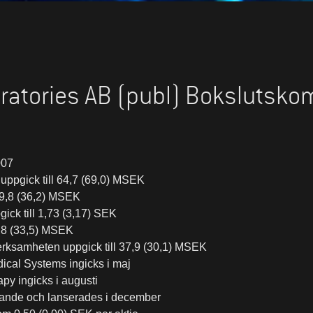
ratories AB (publ) Boksluts
007
uppgick till 64,7 (69,0) MSEK
l 19,8 (36,2) MSEK
pgick till 1,73 (3,17) SEK
25,8 (33,5) MSEK
erksamheten uppgick till 37,9 (30,1) MSEK
ical Systems ingicks i maj
y ingicks i augusti
nde och lanserades i december