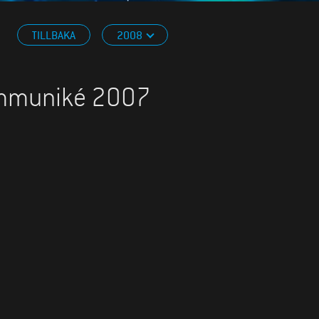
TILLBAKA
2008
kommuniké 2007