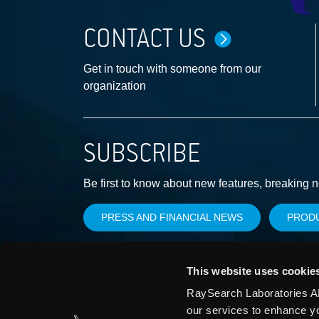
CONTACT US
Get in touch with someone from our
organization
SUBSCRIBE
Be first to know about new features, breaking 
PRESS AND FINANCIAL NEWS
PROD
This website uses cookie
RaySearch Laboratories AB
our services to enhance y