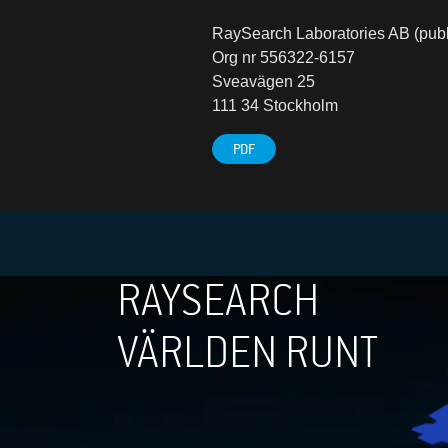
RaySearch Laboratories AB (publ
Org nr 556322-6157
Sveavägen 25
111 34 Stockholm
PDF
RAYSEARCH
VÄRLDEN RUNT