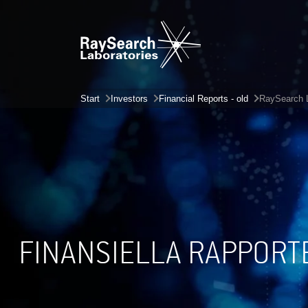
Start
Investors
Financial Reports - old
RaySearch L
FINANSIELLA RAPPORT