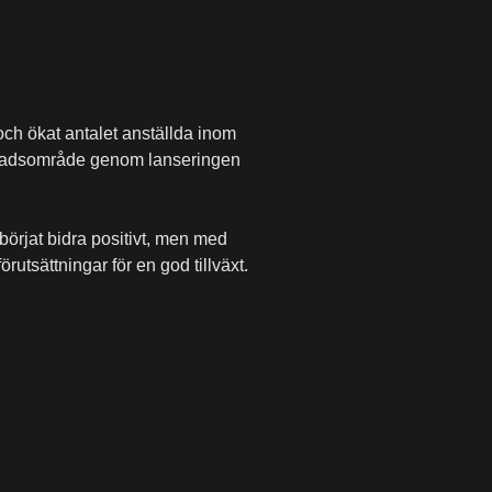
 och ökat antalet anställda inom
marknadsområde genom lanseringen
börjat bidra positivt, men med
utsättningar för en god tillväxt.