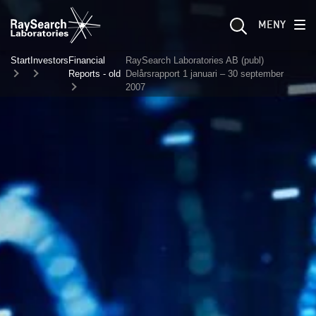
MENY
Start
Investors
Financial
RaySearch Laboratories AB (publ)
Reports - old
Delårsrapport 1 januari – 30 september
2007