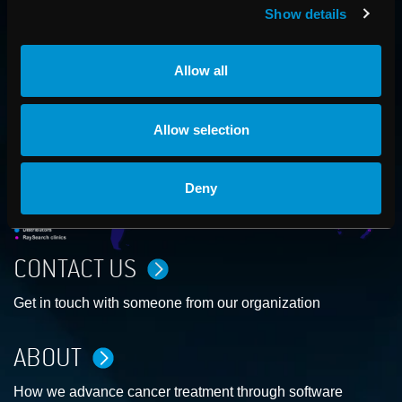
RAYSEARCH
Show details
VÄRLDEN RUNT
Allow all
Allow selection
Deny
CONTACT US
Get in touch with someone from our organization
ABOUT
How we advance cancer treatment through software