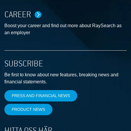
CAREER
Boost your career and find out more about RaySearch as
an employer
SUBSCRIBE
Be first to know about new features, breaking news and
financial statements.
PRESS AND FINANCIAL NEWS
PRODUCT NEWS
HITTA OSS HÄR