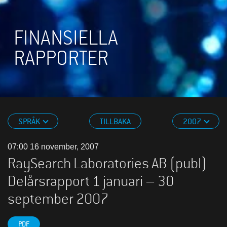
FINANSIELLA
RAPPORTER
SPRÅK
TILLBAKA
2007
07:00 16 november, 2007
RaySearch Laboratories AB (publ)
Delårsrapport 1 januari – 30
september 2007
PDF