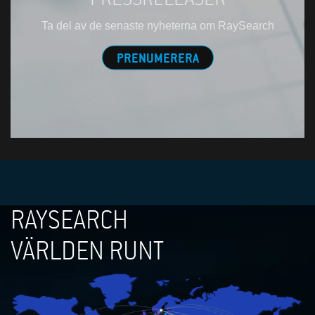
Ta del av de senaste nyheterna om RaySearch
PRENUMERERA
RAYSEARCH
VÄRLDEN RUNT