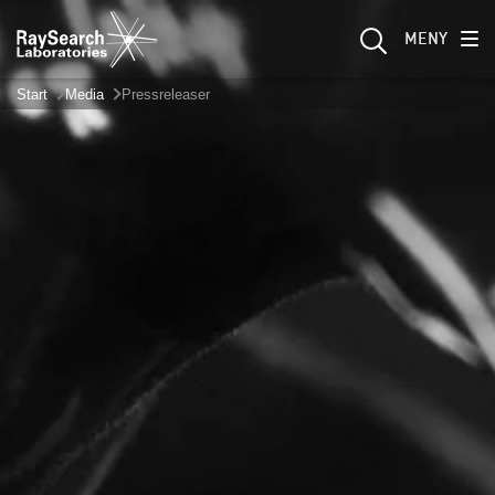
MENY
Start
Media
Pressreleaser