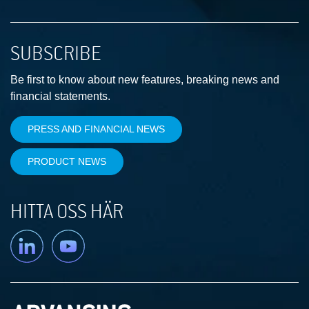
SUBSCRIBE
Be first to know about new features, breaking news and
financial statements.
PRESS AND FINANCIAL NEWS
PRODUCT NEWS
HITTA OSS HÄR
Linkedin
YouTube